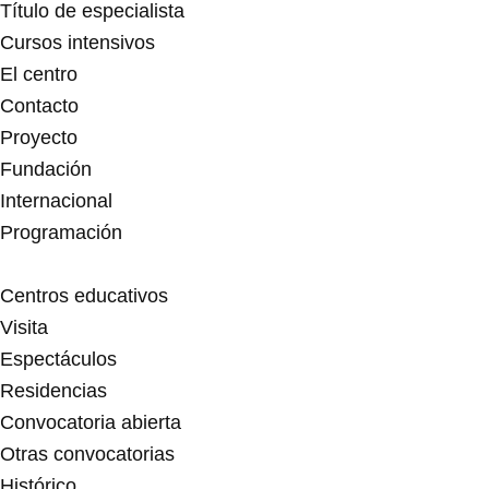
m
-
Título de especialista
f
Cursos intensivos
El centro
Contacto
Proyecto
Fundación
Internacional
Programación
Centros educativos
Visita
Espectáculos
Residencias
Convocatoria abierta
Otras convocatorias
Histórico