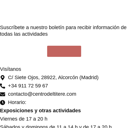
Suscríbete a nuestro boletín para recibir información de
todas las actividades
Suscríbete
Visítanos
C/ Siete Ojos, 28922, Alcorcón (Madrid)
+34 911 72 59 67
contacto@centrodeltitere.com
Horario:
Exposiciones y otras actividades
Viernes de 17 a 20 h
Sábados y domingos de 11 a 14 h y de 17 a 20 h