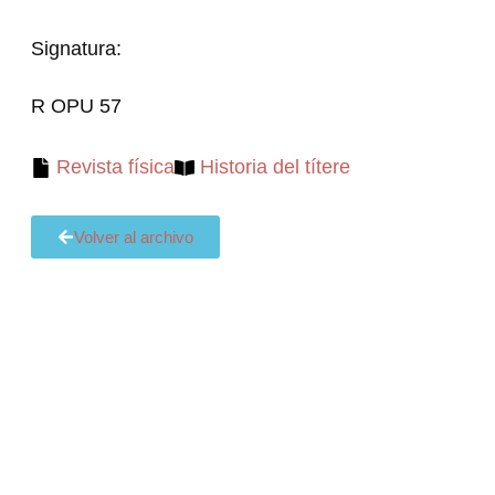
Signatura:
R OPU 57
Revista física
Historia del títere
Volver al archivo