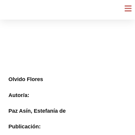
Ir
al
contenido
Olvido Flores
Autor/a:
Paz Asín, Estefanía de
Publicación: