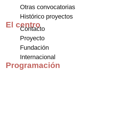
Otras convocatorias
Histórico proyectos
El centro
Contacto
Proyecto
Fundación
Internacional
Programación
Exposiciones
Archivo
Blog
Entradas
+34 911 72 59 67
contacto@centrodeltitere.com