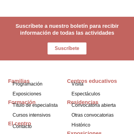
Suscríbete a nuestro boletín para recibir
información de todas las actividades
Suscríbete
Familias
Centros educativos
Programación
Visita
Exposiciones
Espectáculos
Formación
Residencias
Título de especialista
Convocatoria abierta
Cursos intensivos
Otras convocatorias
El centro
Histórico
Contacto
Exposiciones