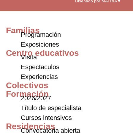
Diseñado por MATRIA ♥
Familias
Programación
Exposiciones
Centro educativos
Visita
Espectaculos
Experiencias
Colectivos
Formación
2026/2027
Título de especialista
Cursos intensivos
Residencias
Convocatoria abierta