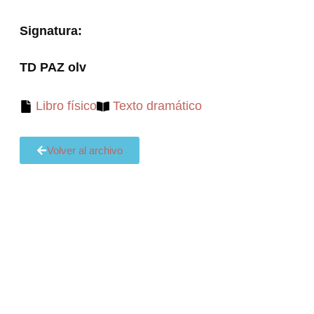
Signatura:
TD PAZ olv
Libro físico
Texto dramático
Volver al archivo