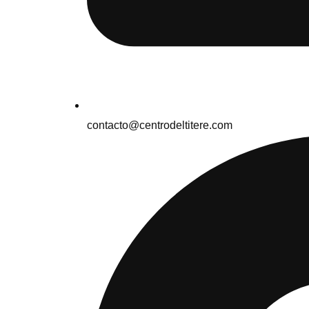
contacto@centrodeltitere.com