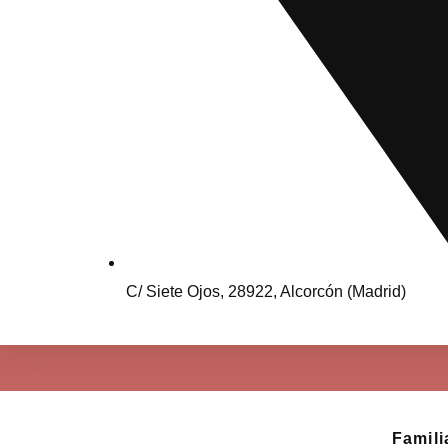
C/ Siete Ojos, 28922, Alcorcón (Madrid)
Famili