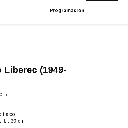
Programacion
o Liberec (1949-
al.)
o físico
 il. ; 30 cm