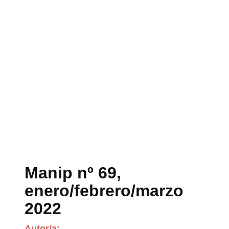
Manip nº 69,
enero/febrero/marzo
2022
Autor/a: