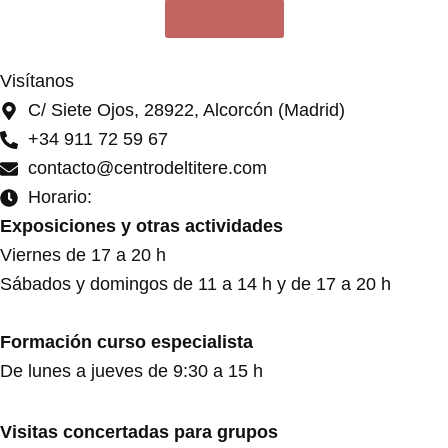
Suscríbete
Visítanos
C/ Siete Ojos, 28922, Alcorcón (Madrid)
+34 911 72 59 67
contacto@centrodeltitere.com
Horario:
Exposiciones y otras actividades
Viernes de 17 a 20 h
Sábados y domingos de 11 a 14 h y de 17 a 20 h
Formación curso especialista
De lunes a jueves de 9:30 a 15 h
Visitas concertadas para grupos