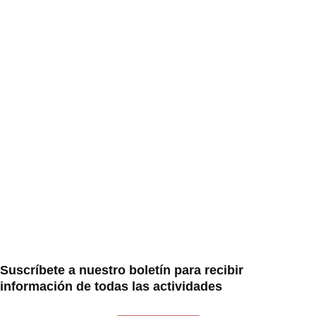
Suscríbete a nuestro boletín para recibir
información de todas las actividades