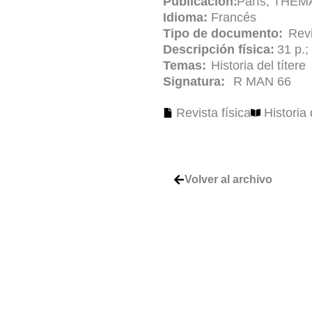
Publicación:
París, THEM
Idioma:
Francés
Tipo de documento:
Revi
Descripción física:
31 p.;
Temas:
Historia del títere
Signatura:
R MAN 66
Revista física
Historia 
Volver al archivo