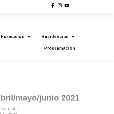
Exposiciones
Blog
El centro
Entradas
Formación
Residencias
Programacion
abril/mayo/junio 2021
(director)