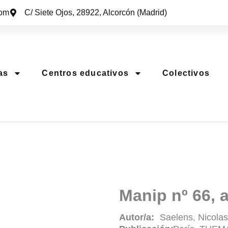
com
C/ Siete Ojos, 28922, Alcorcón (Madrid)
Archivo
as
Centros educativos
Colectivos
Manip nº 66, 
Autor/a:
Saelens, Nicolas 