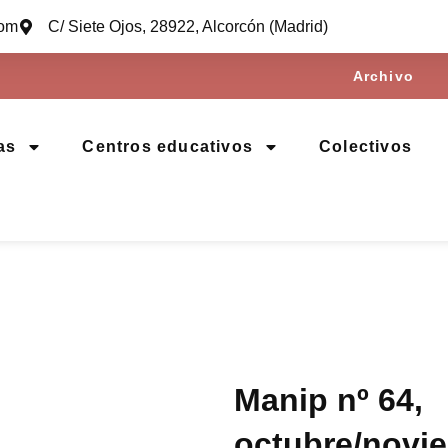
com
C/ Siete Ojos, 28922, Alcorcón (Madrid)
Archivo
as
Centros educativos
Colectivos
Manip nº 64,
octubre/novi