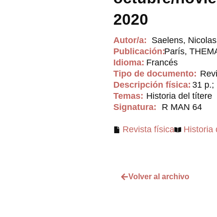
2020
Autor/a:
Saelens, Nicolas 
Publicación:
París, THEM
Idioma:
Francés
Tipo de documento:
Revi
Descripción física:
31 p.; 
Temas:
Historia del títere
Signatura:
R MAN 64
Revista física
Historia 
Volver al archivo