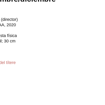
(director)
AA, 2020
sta física
il; 30 cm
del títere