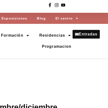
Exposiciones
Blog
El centro
Entradas
Formación
Residencias
Programacion
embre/diciembre