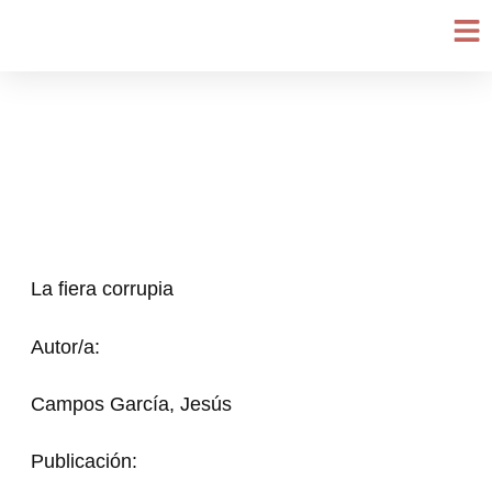
Ir
al
contenido
La fiera corrupia
Autor/a:
Campos García, Jesús
Publicación: