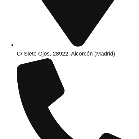
C/ Siete Ojos, 28922, Alcorcón (Madrid)