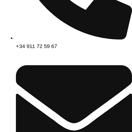
+34 911 72 59 67