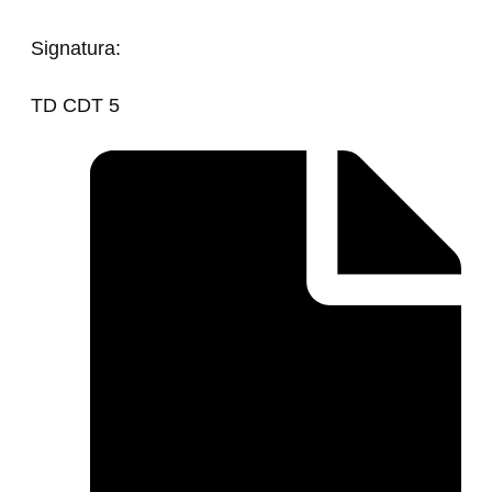
Signatura:
TD CDT 5