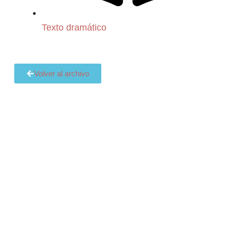
Texto dramático
Volver al archivo