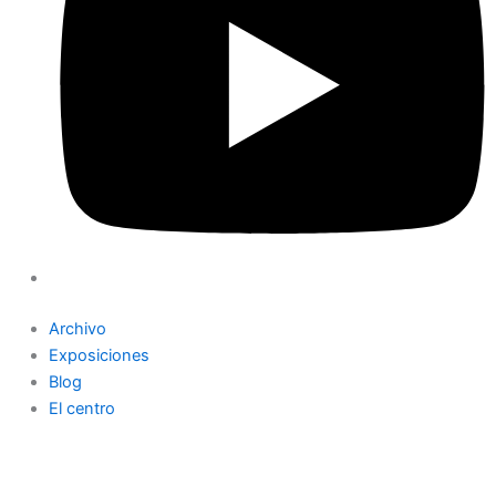
Archivo
Exposiciones
Blog
El centro