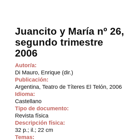
Juancito y María nº 26,
segundo trimestre
2006
Autor/a:
Di Mauro, Enrique (dir.)
Publicación:
Argentina, Teatro de Títeres El Telón, 2006
Idioma:
Castellano
Tipo de documento:
Revista física
Descripción física:
32 p.; il.; 22 cm
Temas: