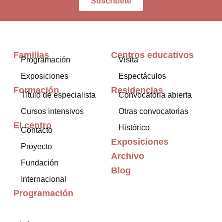
Suscríbete
Familias
Centros educativos
Programación
Visita
Exposiciones
Espectáculos
Formación
Residencias
Título de especialista
Convocatoria abierta
Cursos intensivos
Otras convocatorias
El centro
Histórico
Contacto
Exposiciones
Proyecto
Archivo
Fundación
Blog
Internacional
Programación