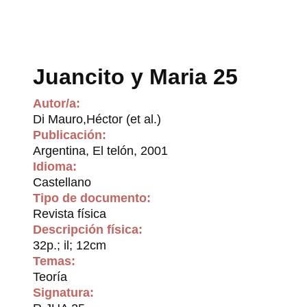
Juancito y Maria 25
Autor/a:
Di Mauro,Héctor (et al.)
Publicación:
Argentina, El telón, 2001
Idioma:
Castellano
Tipo de documento:
Revista física
Descripción física:
32p.; il; 12cm
Temas:
Teoría
Signatura: