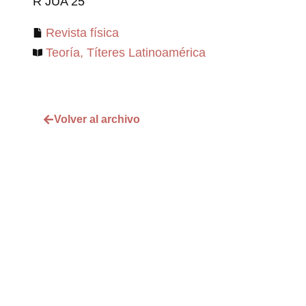
R JUA 25
Revista física
Teoría
,
Títeres Latinoamérica
Volver al archivo