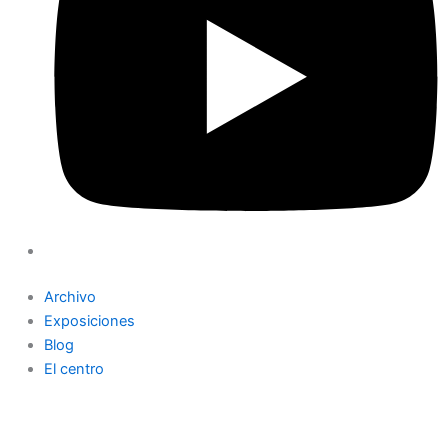
Archivo
Exposiciones
Blog
El centro