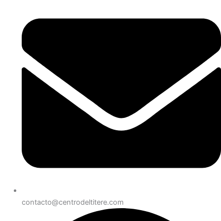
contacto@centrodeltitere.com