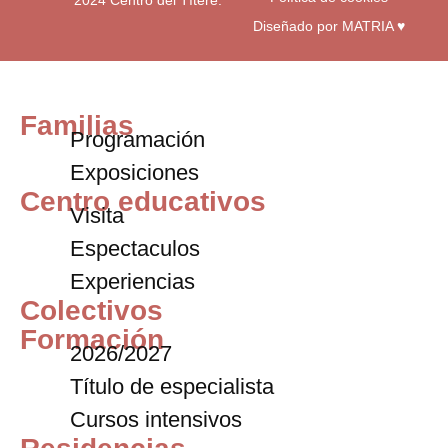
2024 Centro del Títere.
Diseñado por MATRIA ♥
Familias
Programación
Exposiciones
Centro educativos
Visita
Espectaculos
Experiencias
Colectivos
Formación
2026/2027
Título de especialista
Cursos intensivos