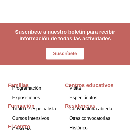
Suscríbete a nuestro boletín para recibir
información de todas las actividades
Suscríbete
Familias
Centros educativos
Programación
Visita
Exposiciones
Espectáculos
Formación
Residencias
Título de especialista
Convocatoria abierta
Cursos intensivos
Otras convocatorias
El centro
Histórico
Contacto