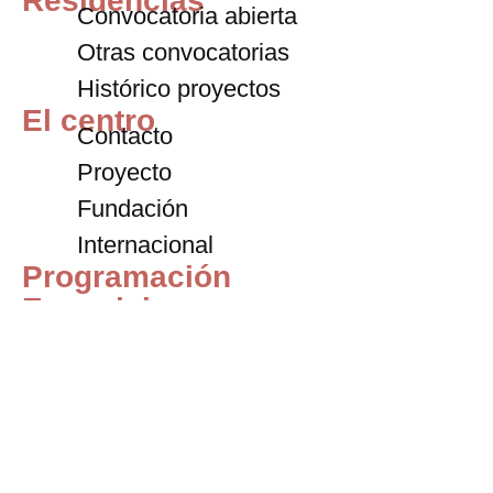
Residencias
Convocatoria abierta
Otras convocatorias
Histórico proyectos
El centro
Contacto
Proyecto
Fundación
Internacional
Programación
Exposiciones
Archivo
Blog
Entradas
+34 911 72 59 67