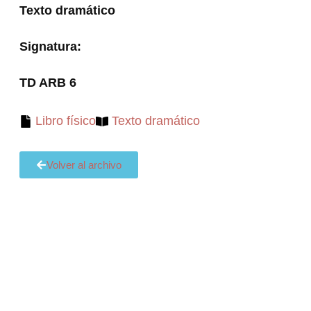
Texto dramático
Signatura:
TD ARB 6
Libro físico
Texto dramático
Volver al archivo