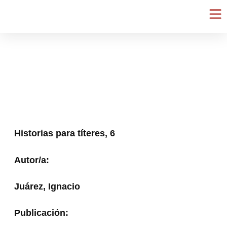
Ir
al
contenido
Historias para títeres, 6
Autor/a:
Juárez, Ignacio
Publicación: