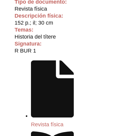
Tipo de documento:
Revista física
Descripción física:
152 p.; il; 30 cm
Temas:
Historia del títere
Signatura:
R BUR 1
Revista física