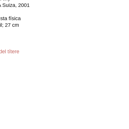
 Suiza, 2001
sta física
il; 27 cm
del títere