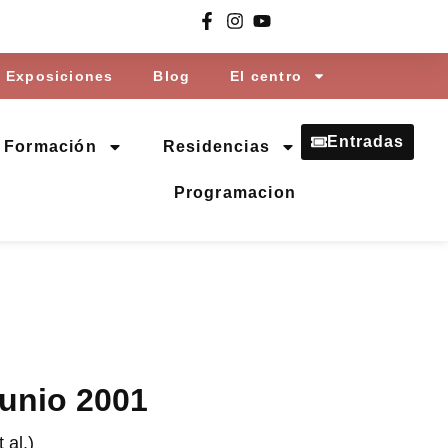
Exposiciones
Blog
El centro
Entradas
Formación
Residencias
Programacion
junio 2001
 al.)