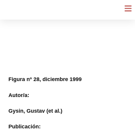
Ir
al
contenido
Figura nº 28, diciembre 1999
Autor/a:
Gysin, Gustav (et al.)
Publicación: