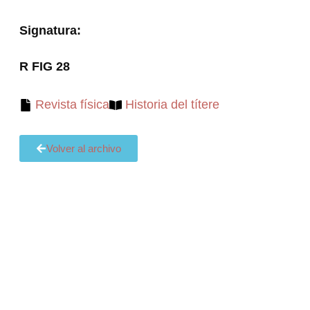
Signatura:
R FIG 28
Revista física
Historia del títere
Volver al archivo