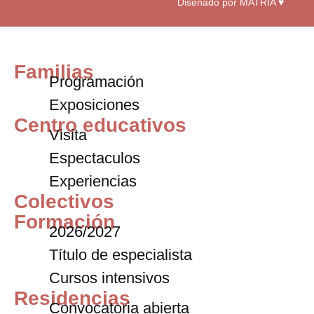
Diseñado por MATRIA ♥
Familias
Programación
Exposiciones
Centro educativos
Visita
Espectaculos
Experiencias
Colectivos
Formación
2026/2027
Título de especialista
Cursos intensivos
Residencias
Convocatoria abierta