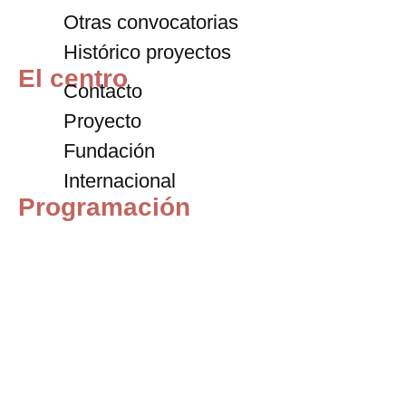
Otras convocatorias
Histórico proyectos
El centro
Contacto
Proyecto
Fundación
Internacional
Programación
Exposiciones
Archivo
Blog
Entradas
+34 911 72 59 67
contacto@centrodeltitere.com