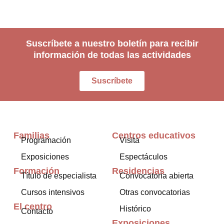
Suscríbete a nuestro boletín para recibir
información de todas las actividades
Suscríbete
Familias
Centros educativos
Programación
Visita
Exposiciones
Espectáculos
Formación
Residencias
Título de especialista
Convocatoria abierta
Cursos intensivos
Otras convocatorias
El centro
Histórico
Contacto
Exposiciones