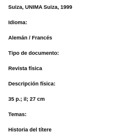
Suiza, UNIMA Suiza, 1999
Idioma:
Alemán / Francés
Tipo de documento:
Revista física
Descripción física:
35 p.; il; 27 cm
Temas:
Historia del títere