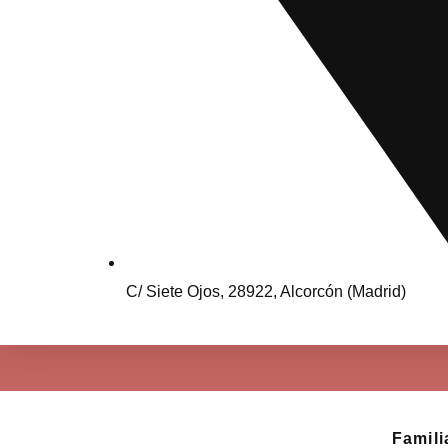
C/ Siete Ojos, 28922, Alcorcón (Madrid)
Famili