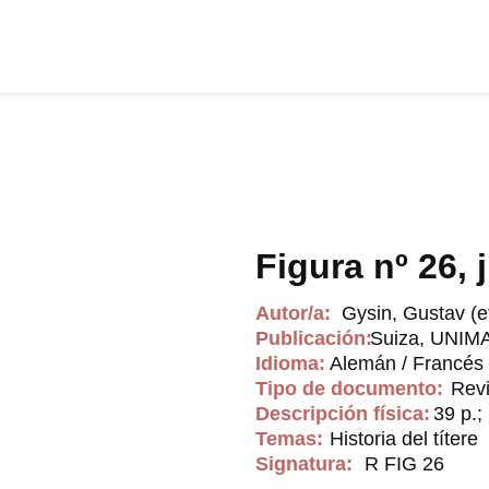
Figura nº 26, 
Autor/a:
Gysin, Gustav (et
Publicación:
Suiza, UNIMA
Idioma:
Alemán / Francés
Tipo de documento:
Revi
Descripción física:
39 p.; 
Temas:
Historia del títere
Signatura:
R FIG 26