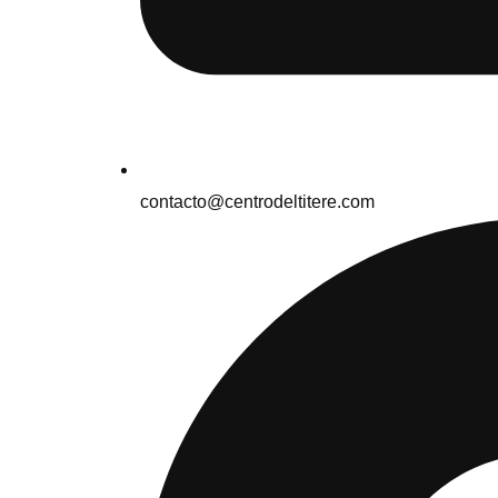
contacto@centrodeltitere.com