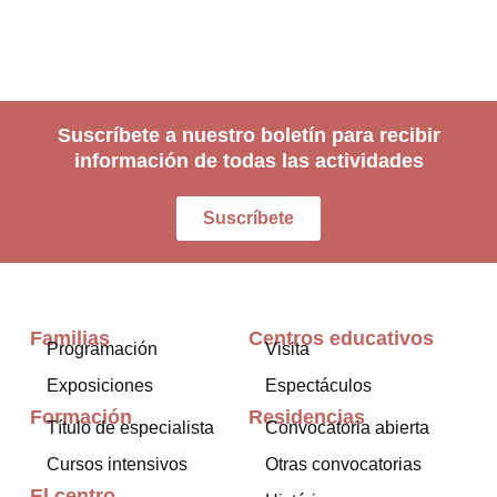
Suscríbete a nuestro boletín para recibir
información de todas las actividades
Suscríbete
Familias
Centros educativos
Programación
Visita
Exposiciones
Espectáculos
Formación
Residencias
Título de especialista
Convocatoria abierta
Cursos intensivos
Otras convocatorias
El centro