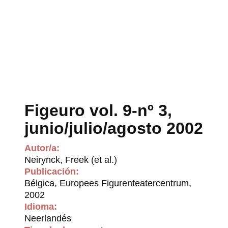
Figeuro vol. 9-nº 3,
junio/julio/agosto 2002
Autor/a:
Neirynck, Freek (et al.)
Publicación:
Bélgica, Europees Figurenteatercentrum,
2002
Idioma:
Neerlandés