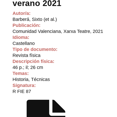
verano 2021
Autor/a:
Barberá, Sixto (et al.)
Publicación:
Comunidad Valenciana, Xarxa Teatre, 2021
Idioma:
Castellano
Tipo de documento:
Revista física
Descripción física:
46 p.; il; 26 cm
Temas:
Historia, Técnicas
Signatura:
R FIE 87