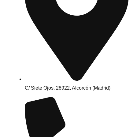
C/ Siete Ojos, 28922, Alcorcón (Madrid)