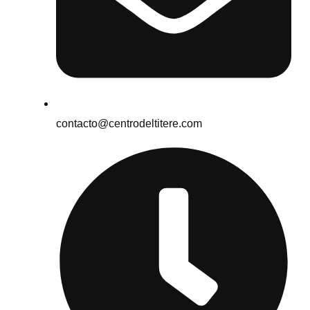
contacto@centrodeltitere.com