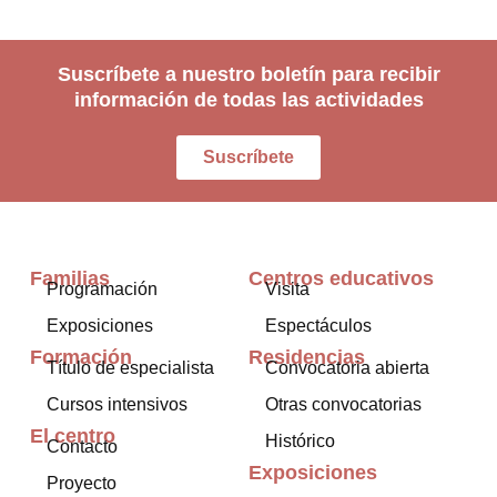
Suscríbete a nuestro boletín para recibir
información de todas las actividades
Suscríbete
Familias
Centros educativos
Programación
Visita
Exposiciones
Espectáculos
Formación
Residencias
Título de especialista
Convocatoria abierta
Cursos intensivos
Otras convocatorias
El centro
Histórico
Contacto
Exposiciones
Proyecto