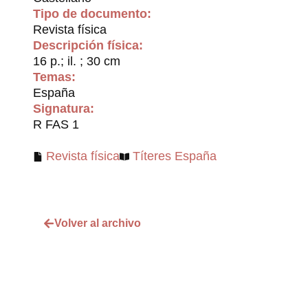
Tipo de documento:
Revista física
Descripción física:
16 p.; il. ; 30 cm
Temas:
España
Signatura:
R FAS 1
Revista física
Títeres España
Volver al archivo