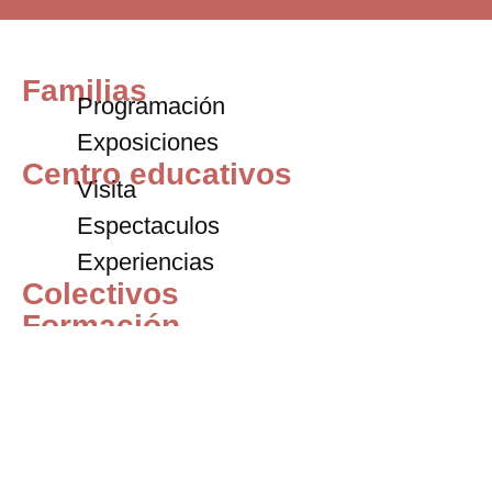
Familias
Programación
Exposiciones
Centro educativos
Visita
Espectaculos
Experiencias
Colectivos
Formación
2026/2027
Título de especialista
Cursos intensivos
Residencias
Convocatoria abierta