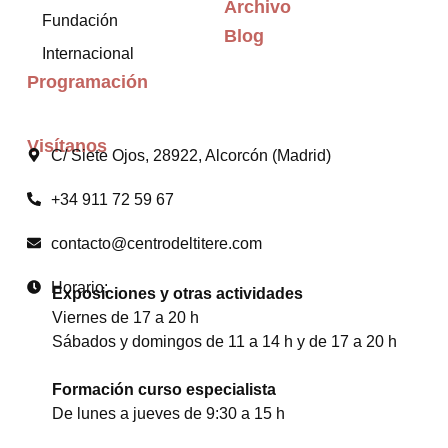
Archivo
Fundación
Blog
Internacional
Programación
Visítanos
C/ Siete Ojos, 28922, Alcorcón (Madrid)
+34 911 72 59 67
contacto@centrodeltitere.com
Horario:
Exposiciones y otras actividades
Viernes de 17 a 20 h
Sábados y domingos de 11 a 14 h y de 17 a 20 h
Formación curso especialista
De lunes a jueves de 9:30 a 15 h