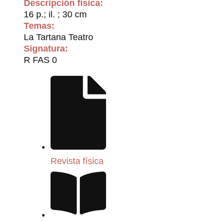
Descripción física:
16 p.; il. ; 30 cm
Temas:
La Tartana Teatro
Signatura:
R FAS 0
Revista física