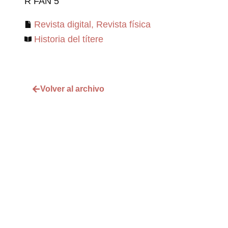
R FAN 5
Revista digital
,
Revista física
Historia del títere
Volver al archivo