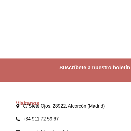
Suscríbete a nuestro boletín
Visítanos
C/ Siete Ojos, 28922, Alcorcón (Madrid)
+34 911 72 59 67