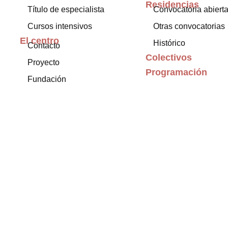
Residencias
Título de especialista
Convocatoria abiert
Cursos intensivos
Otras convocatorias
El centro
Histórico
Contacto
Colectivos
Proyecto
Programación
Fundación
Exposiciones
Internacional
Blog
Archivo