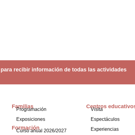
 para recibir información de todas las actividades
Familias
Centros educativo
Programación
Visita
Exposiciones
Espectáculos
Formación
Experiencias
Curso anual 2026/2027