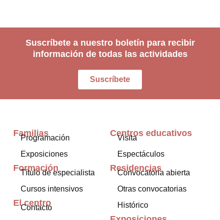
Suscríbete a nuestro boletín para recibir
información de todas las actividades
Suscríbete
Familias
Centros educativos
Programación
Visita
Exposiciones
Espectáculos
Formación
Residencias
Título de especialista
Convocatoria abierta
Cursos intensivos
Otras convocatorias
El centro
Histórico
Contacto
Exposiciones