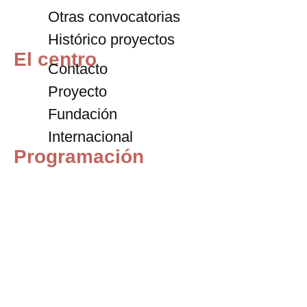
Otras convocatorias
Histórico proyectos
El centro
Contacto
Proyecto
Fundación
Internacional
Programación
Exposiciones
Archivo
Blog
Entradas
+34 911 72 59 67
contacto@centrodeltitere.com