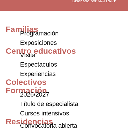
Diseñado por MATRIA ♥
Familias
Programación
Exposiciones
Centro educativos
Visita
Espectaculos
Experiencias
Colectivos
Formación
2026/2027
Título de especialista
Cursos intensivos
Residencias
Convocatoria abierta