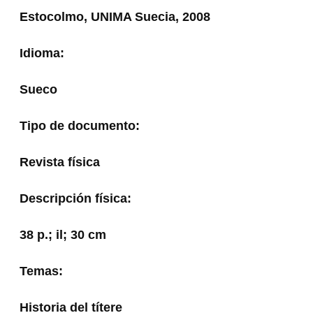
Estocolmo, UNIMA Suecia, 2008
Idioma:
Sueco
Tipo de documento:
Revista física
Descripción física:
38 p.; il; 30 cm
Temas:
Historia del títere