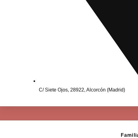
C/ Siete Ojos, 28922, Alcorcón (Madrid)
Famili