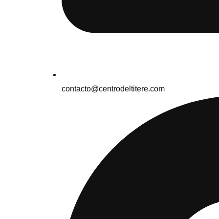
contacto@centrodeltitere.com