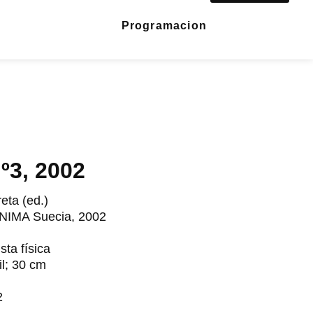
Programacion
º3, 2002
eta (ed.)
NIMA Suecia, 2002
sta física
il; 30 cm
2