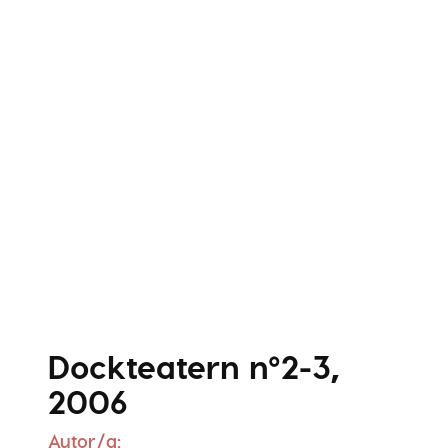
Dockteatern nº2-3,
2006
Autor/a: