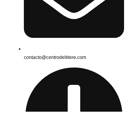
contacto@centrodeltitere.com