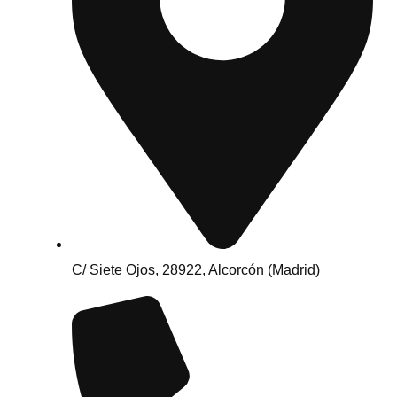
C/ Siete Ojos, 28922, Alcorcón (Madrid)