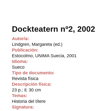
Dockteatern nº2, 2002
Autor/a:
Lindgren, Margareta (ed.)
Publicación:
Estocolmo, UNIMA Suecia, 2001
Idioma:
Sueco
Tipo de documento:
Revista física
Descripción física:
23 p.; il; 30 cm
Temas:
Historia del títere
Signatura: