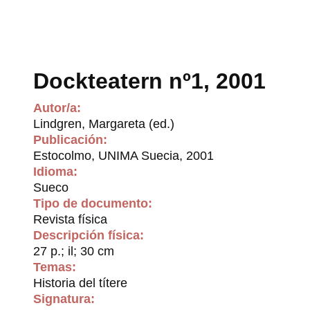
Dockteatern nº1, 2001
Autor/a:
Lindgren, Margareta (ed.)
Publicación:
Estocolmo, UNIMA Suecia, 2001
Idioma:
Sueco
Tipo de documento:
Revista física
Descripción física:
27 p.; il; 30 cm
Temas:
Historia del títere
Signatura: