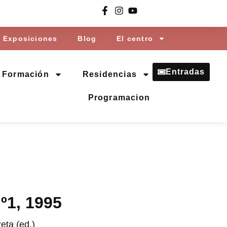
Exposiciones
Blog
El centro
Entradas
Formación
Residencias
Programacion
º1, 1995
eta (ed.)