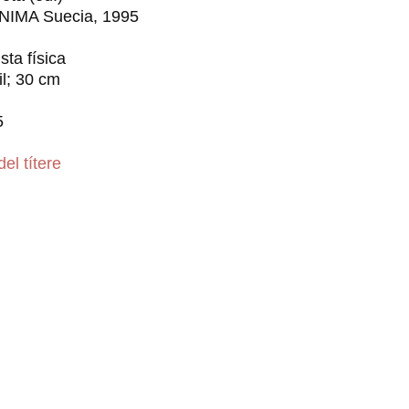
NIMA Suecia, 1995
sta física
il; 30 cm
5
del títere