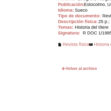
Publicación:
Estocolmo, U
Idioma:
Sueco
Tipo de documento:
Revi
Descripción física:
25 p.; 
Temas:
Historia del títere
Signatura:
R DOC 1/199
Revista física
Historia 
Volver al archivo