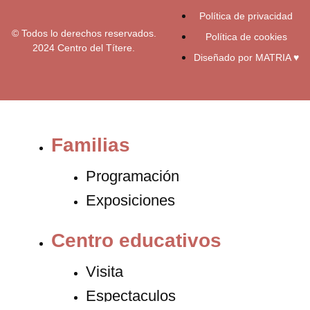
Política de privacidad
© Todos lo derechos reservados.
Política de cookies
2024 Centro del Títere.
Diseñado por MATRIA ♥
Familias
Programación
Exposiciones
Centro educativos
Visita
Espectaculos