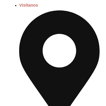
Visítanos