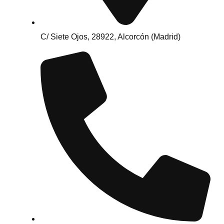
C/ Siete Ojos, 28922, Alcorcón (Madrid)