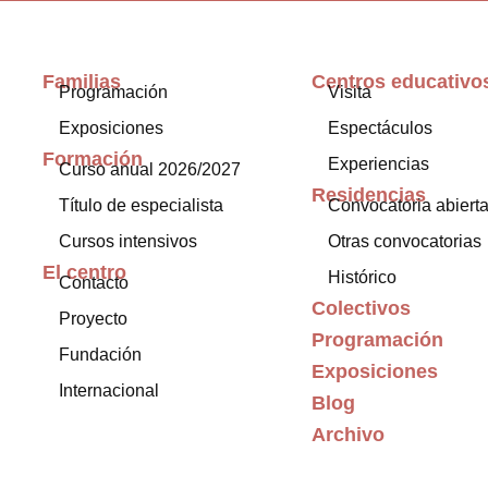
Familias
Centros educativo
Programación
Visita
Exposiciones
Espectáculos
Formación
Experiencias
Curso anual 2026/2027
Residencias
Título de especialista
Convocatoria abiert
Cursos intensivos
Otras convocatorias
El centro
Histórico
Contacto
Colectivos
Proyecto
Programación
Fundación
Exposiciones
Internacional
Blog
Archivo