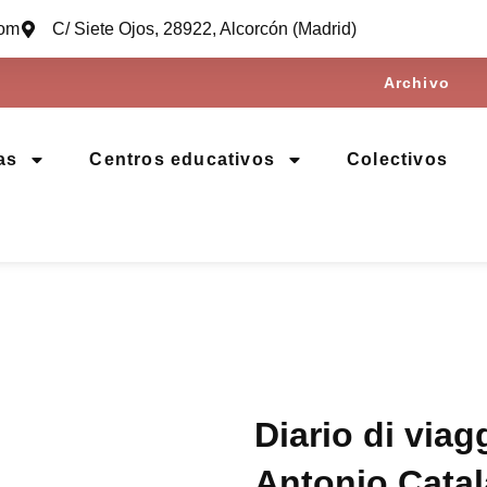
com
C/ Siete Ojos, 28922, Alcorcón (Madrid)
Archivo
as
Centros educativos
Colectivos
Diario di viag
Antonio Cata