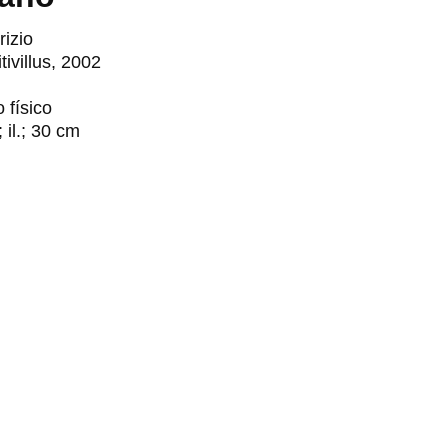
rizio
ivillus, 2002
o físico
 il.; 30 cm