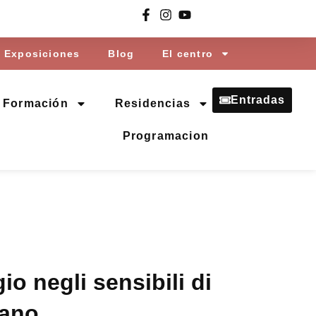
Exposiciones
Blog
El centro
Entradas
Formación
Residencias
Programacion
gio negli sensibili di
lano