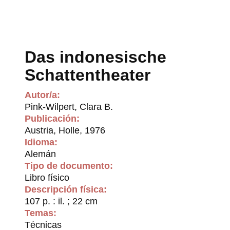
Das indonesische
Schattentheater
Autor/a:
Pink-Wilpert, Clara B.
Publicación:
Austria, Holle, 1976
Idioma:
Alemán
Tipo de documento:
Libro físico
Descripción física:
107 p. : il. ; 22 cm
Temas:
Técnicas