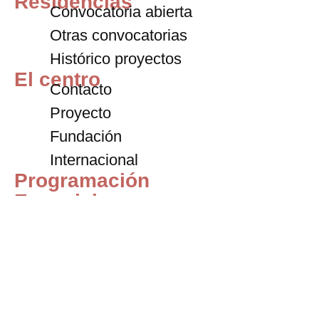
Residencias
Convocatoria abierta
Otras convocatorias
Histórico proyectos
El centro
Contacto
Proyecto
Fundación
Internacional
Programación
Exposiciones
Archivo
Blog
Entradas
+34 911 72 59 67