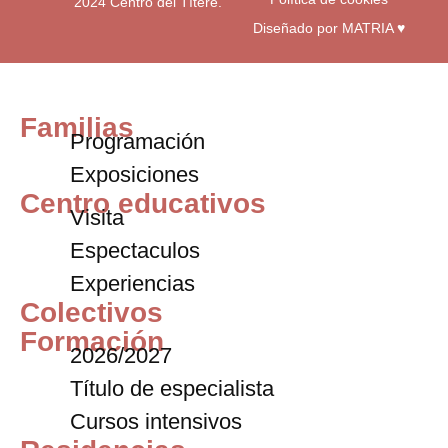
2024 Centro del Títere.
Diseñado por MATRIA ♥
Familias
Programación
Exposiciones
Centro educativos
Visita
Espectaculos
Experiencias
Colectivos
Formación
2026/2027
Título de especialista
Cursos intensivos