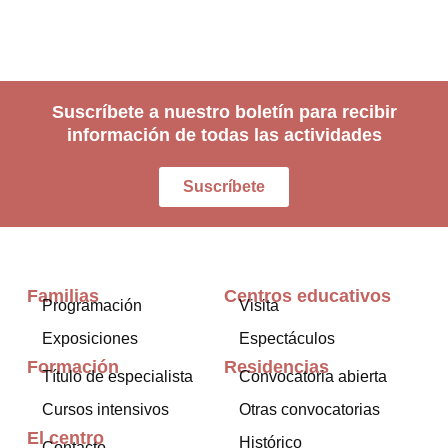
Suscríbete a nuestro boletín para recibir
información de todas las actividades
Suscríbete
Familias
Centros educativos
Programación
Visita
Exposiciones
Espectáculos
Formación
Residencias
Título de especialista
Convocatoria abierta
Cursos intensivos
Otras convocatorias
El centro
Histórico
Contacto