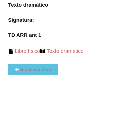
Texto dramático
Signatura:
TD ARR ant 1
Libro físico
Texto dramático
Volver al archivo