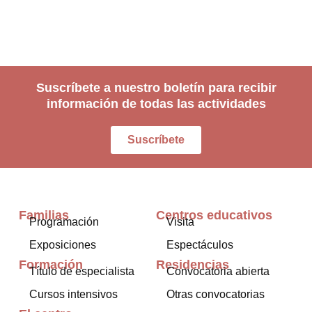
Suscríbete a nuestro boletín para recibir
información de todas las actividades
Suscríbete
Familias
Centros educativos
Programación
Visita
Exposiciones
Espectáculos
Formación
Residencias
Título de especialista
Convocatoria abierta
Cursos intensivos
Otras convocatorias