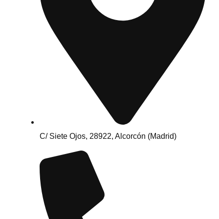
C/ Siete Ojos, 28922, Alcorcón (Madrid)