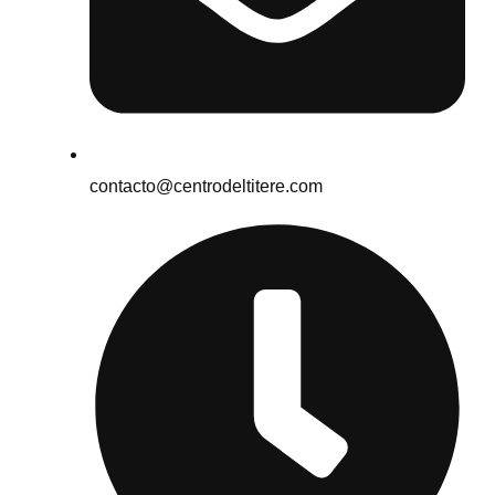
contacto@centrodeltitere.com