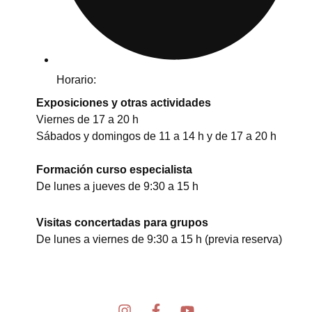
Horario:
Exposiciones y otras actividades
Viernes de 17 a 20 h
Sábados y domingos de 11 a 14 h y de 17 a 20 h
Formación curso especialista
De lunes a jueves de 9:30 a 15 h
Visitas concertadas para grupos
De lunes a viernes de 9:30 a 15 h (previa reserva)
I
F
Y