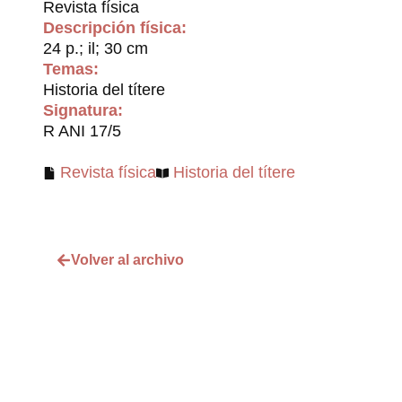
Revista física
Descripción física:
24 p.; il; 30 cm
Temas:
Historia del títere
Signatura:
R ANI 17/5
Revista física
Historia del títere
Volver al archivo