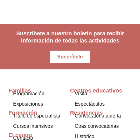
Suscríbete a nuestro boletín para recibir
información de todas las actividades
Suscríbete
Familias
Centros educativos
Programación
Visita
Exposiciones
Espectáculos
Formación
Residencias
Título de especialista
Convocatoria abierta
Cursos intensivos
Otras convocatorias
El centro
Histórico
Contacto