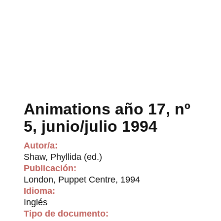
Animations año 17, nº
5, junio/julio 1994
Autor/a:
Shaw, Phyllida (ed.)
Publicación:
London, Puppet Centre, 1994
Idioma:
Inglés
Tipo de documento: