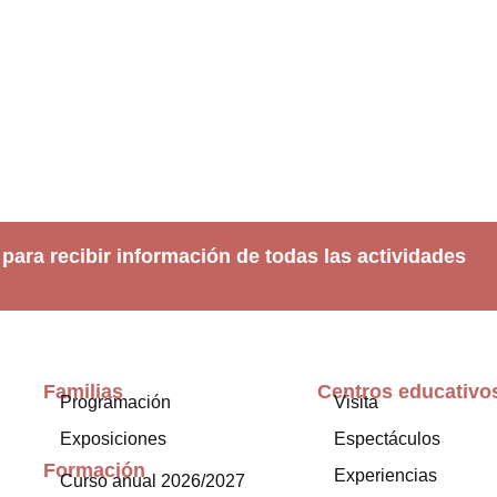
 para recibir información de todas las actividades
Familias
Centros educativo
Programación
Visita
Exposiciones
Espectáculos
Formación
Experiencias
Curso anual 2026/2027