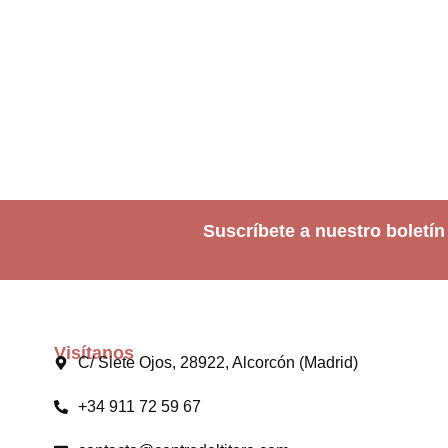
Suscríbete a nuestro boletín
Visítanos
C/ Siete Ojos, 28922, Alcorcón (Madrid)
+34 911 72 59 67