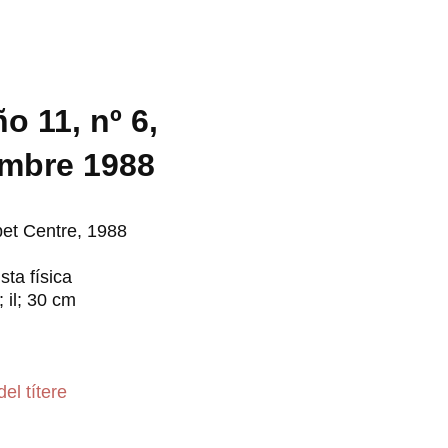
o 11, nº 6,
embre 1988
et Centre, 1988
sta física
; il; 30 cm
del títere