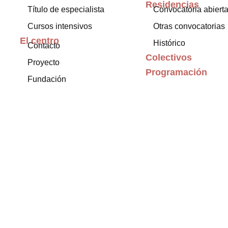
Residencias
Título de especialista
Convocatoria abiert
Cursos intensivos
Otras convocatorias
El centro
Histórico
Contacto
Colectivos
Proyecto
Programación
Fundación
Exposiciones
Internacional
Blog
Archivo