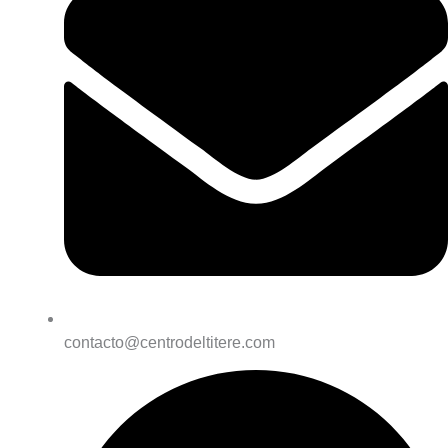
contacto@centrodeltitere.com