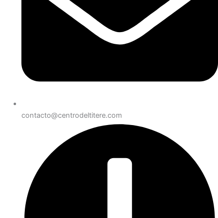
contacto@centrodeltitere.com