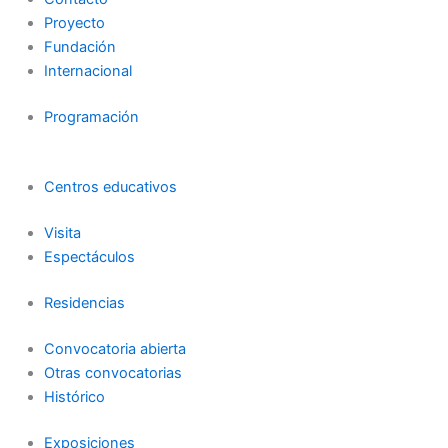
a
k
Proyecto
m
-
Fundación
Internacional
f
Programación
Centros educativos
Visita
Espectáculos
Residencias
Convocatoria abierta
Otras convocatorias
Histórico
Exposiciones