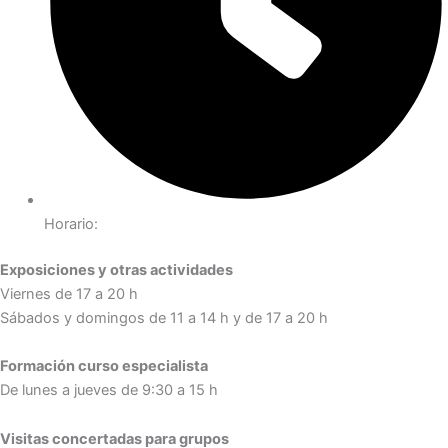
Horario:
Exposiciones y otras actividades
Viernes de 17 a 20 h
Sábados y domingos de 11 a 14 h y de 17 a 20 h
Formación curso especialista
De lunes a jueves de 9:30 a 15 h
Visitas concertadas para grupos