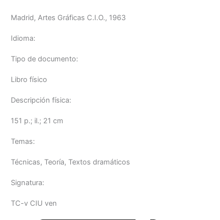
Madrid, Artes Gráficas C.I.O., 1963
Idioma:
Tipo de documento:
Libro físico
Descripción física:
151 p.; il.; 21 cm
Temas:
Técnicas, Teoría, Textos dramáticos
Signatura:
TC-v CIU ven