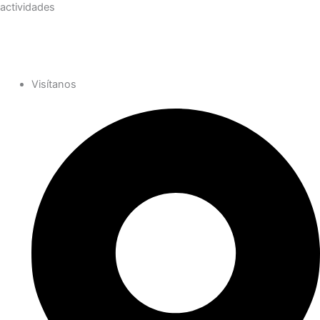
actividades
Suscríbete
Visítanos