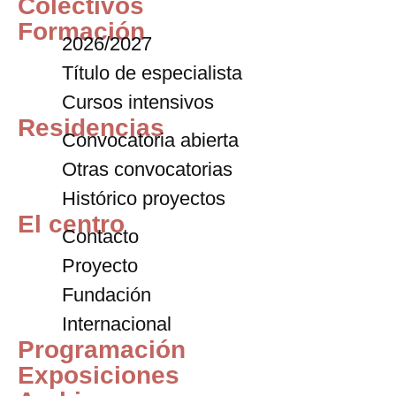
Colectivos
Formación
2026/2027
Título de especialista
Cursos intensivos
Residencias
Convocatoria abierta
Otras convocatorias
Histórico proyectos
El centro
Contacto
Proyecto
Fundación
Internacional
Programación
Exposiciones