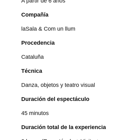
A partir de 6 años
Compañía
laSala & Com un llum
Procedencia
Cataluña
Técnica
Danza, objetos y teatro visual
Duración del espectáculo
45 minutos
Duración total de la experiencia