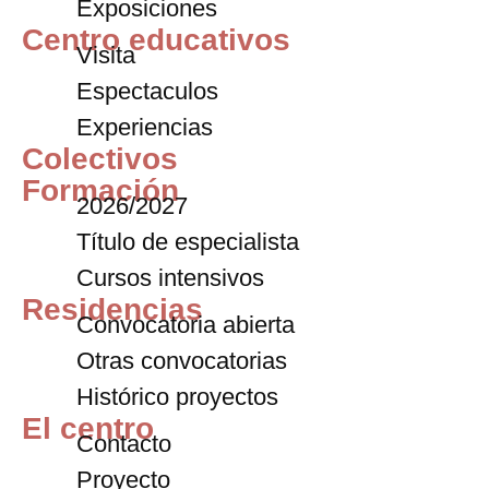
Exposiciones
Centro educativos
Visita
Espectaculos
Experiencias
Colectivos
Formación
2026/2027
Título de especialista
Cursos intensivos
Residencias
Convocatoria abierta
Otras convocatorias
Histórico proyectos
El centro
Contacto
Proyecto