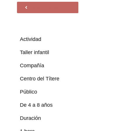
Volver a programación
Actividad
Taller infantil
Compañía
Centro del Títere
Público
De 4 a 8 años
Duración