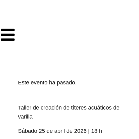
Ir
al
contenido
Este evento ha pasado.
Taller de creación de títeres acuáticos de
varilla
Sábado 25 de abril de 2026 | 18 h