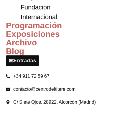
Fundación
Internacional
Programación
Exposiciones
Archivo
Blog
Entradas
+34 911 72 59 67
contacto@centrodeltitere.com
C/ Siete Ojos, 28922, Alcorcón (Madrid)