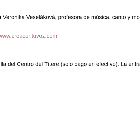
 la Veronika Veseláková, profesora de música, canto y mo
//www.creacontuvoz.com
illa del Centro del Títere (solo pago en efectivo). La ent