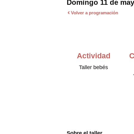
Domingo 11 de mayo
Volver a programación
Actividad
C
Taller bebés
Sobre el taller