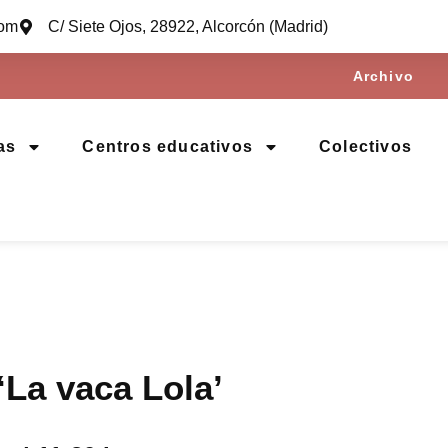
com
C/ Siete Ojos, 28922, Alcorcón (Madrid)
Archivo
as
Centros educativos
Colectivos
‘La vaca Lola’