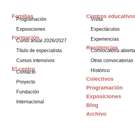
Familias
Centros educativo
Programación
Visita
Exposiciones
Espectáculos
Formación
Experiencias
Curso anual 2026/2027
Residencias
Título de especialista
Convocatoria abiert
Cursos intensivos
Otras convocatorias
El centro
Histórico
Contacto
Colectivos
Proyecto
Programación
Fundación
Exposiciones
Internacional
Blog
Archivo