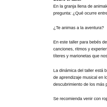
En la granja llena de animal
pregunta: ¿Qué ocurre entr
¿Te animas a la aventura?
En este taller para bebés d
canciones, ritmos y experie
títeres y marionetas que nos
La dinámica del taller está
de aprendizaje musical en lo
descubrimiento de los más 
Se recomienda venir con rop