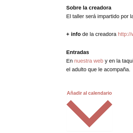
Sobre la creadora
El taller será impartido por
+ info
de la creadora
http:
Entradas
En
nuestra web
y en la taqu
el adulto que le acompaña.
Añadir al calendario