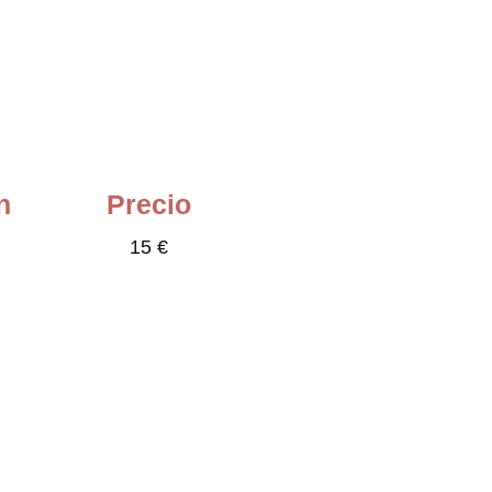
n
Precio
15 €