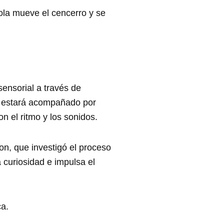
Lola mueve el cencerro y se
ensorial a través de
ro estará acompañado por
n el ritmo y los sonidos.
n, que investigó el proceso
 curiosidad e impulsa el
ca.