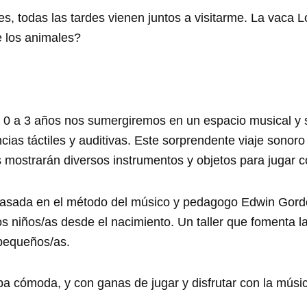
es, todas las tardes vienen juntos a visitarme. La vaca 
e los animales?
e 0 a 3 años nos sumergiremos en un espacio musical y s
ncias táctiles y auditivas. Este sorprendente viaje sono
 mostrarán diversos instrumentos y objetos para jugar co
 basada en el método del músico y pedagogo Edwin Gordo
s niños/as desde el nacimiento. Un taller que fomenta la
pequeños/as.
a cómoda, y con ganas de jugar y disfrutar con la músi