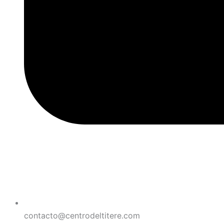
contacto@centrodeltitere.com