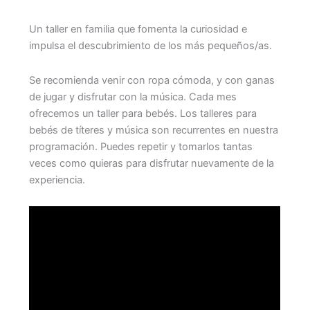
Un taller en familia que fomenta la curiosidad e
impulsa el descubrimiento de los más pequeños/as.
Se recomienda venir con ropa cómoda, y con ganas
de jugar y disfrutar con la música. Cada mes
ofrecemos un taller para bebés. Los talleres para
bebés de títeres y música son recurrentes en nuestra
programación. Puedes repetir y tomarlos tantas
veces como quieras para disfrutar nuevamente de la
experiencia.