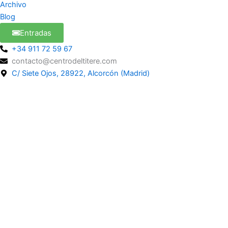
Archivo
Blog
Entradas
+34 911 72 59 67
contacto@centrodeltitere.com
C/ Siete Ojos, 28922, Alcorcón (Madrid)