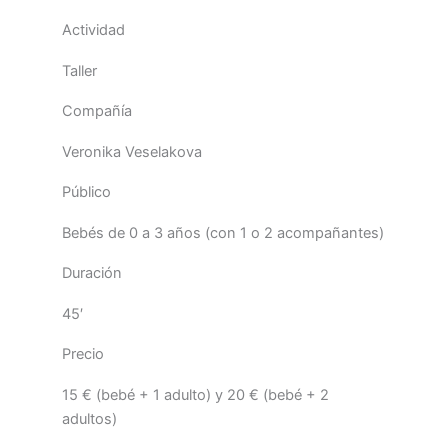
Actividad
Taller
Compañía
Veronika Veselakova
Público
Bebés de 0 a 3 años (con 1 o 2 acompañantes)
Duración
45′
Precio
15 € (bebé + 1 adulto) y 20 € (bebé + 2
adultos)