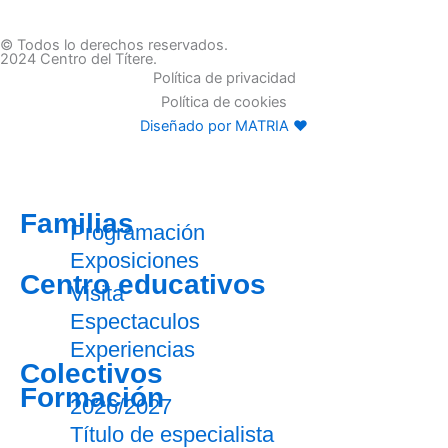
© Todos lo derechos reservados.
2024 Centro del Títere.
Política de privacidad
Política de cookies
Diseñado por MATRIA ♥
Familias
Programación
Exposiciones
Centro educativos
Visita
Espectaculos
Experiencias
Colectivos
Formación
2026/2027
Título de especialista