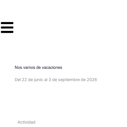
Ir
al
contenido
Nos vamos de vacaciones
Del 22 de junio al 3 de septiembre de 2026
Volver a programación
Actividad