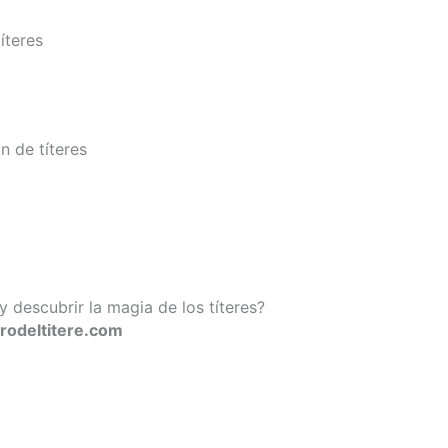
íteres
ón de títeres
y descubrir la magia de los títeres?
rodeltitere.com
Contactar