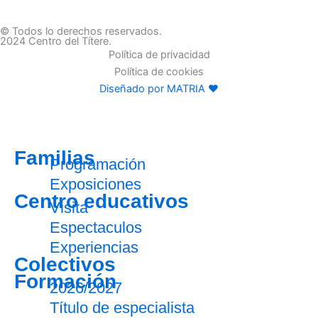
© Todos lo derechos reservados.
2024 Centro del Títere.
Política de privacidad
Política de cookies
Diseñado por MATRIA ♥
Familias
Programación
Exposiciones
Centro educativos
Visita
Espectaculos
Experiencias
Colectivos
Formación
2026/2027
Título de especialista