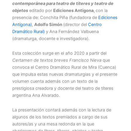
contemporánea para teatro de títeres y teatro de
objetos
editado por
Ediciones Antígona,
con la
presencia de: Conchita Piña (fundadora de
Ediciones
Antígona)
,
Adolfo Simón
(director del
Centro
Dramático Rural)
y Ana Fernández Valbuena
(dramaturga, docente e investigadora).
Esta colección surge en el año 2020 a partir del
Certamen de textos breves Francisco Nieva
que
convoca el Centro Dramático Rural de Mira (Cuenca)
que impulsa estas nuevas dramaturgias y el presente
volumen cuenta además con un texto de la
prestigiosa creadora y docente del teatro de títeres
argentina Ana Alvarado.
La presentación contará además con la lectura de
algunos de los textos premiados a cargo de sus
autores/as y una mesa redonda en la que
charlaremos de libros, títeres, objetos y teatro.