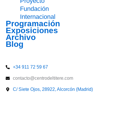
Proyecto
Fundación
Internacional
Programación
Exposiciones
Archivo
Blog
Entradas
+34 911 72 59 67
contacto@centrodeltitere.com
C/ Siete Ojos, 28922, Alcorcón (Madrid)