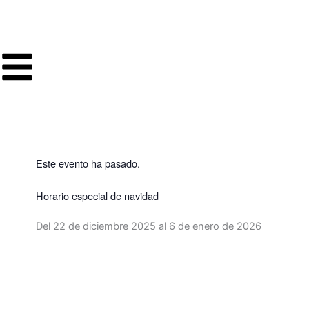
Ir
al
contenido
Este evento ha pasado.
Horario especial de navidad
Del 22 de diciembre 2025 al 6 de enero de 2026
Volver a programación