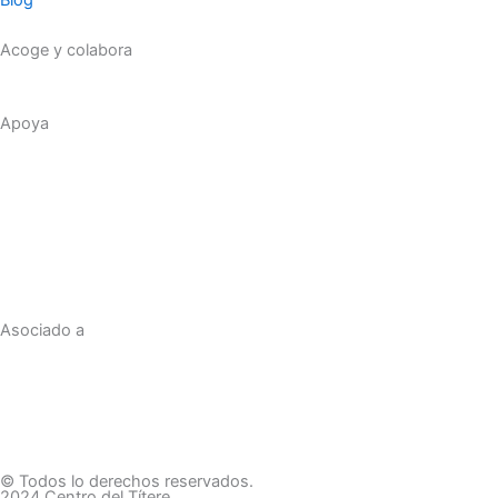
Blog
Acoge y colabora
Apoya
Asociado a
© Todos lo derechos reservados.
2024 Centro del Títere.