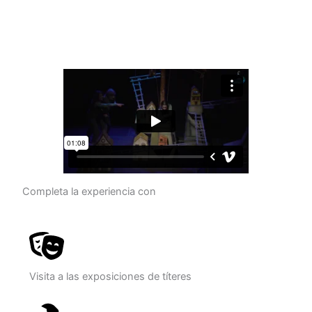
Completa la experiencia con
Visita a las exposiciones de títeres