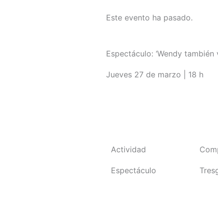
Este evento ha pasado.
Espectáculo: ‘Wendy también v
Jueves 27 de marzo | 18 h
Volver a programación
Actividad
Com
Espectáculo
Tres