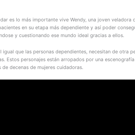
dar es lo más importante vive Wendy, una joven veladora qu
pacientes en su etapa más dependiente y así poder conseg
ndose y cuestionando ese mundo ideal gracias a ellos.
al igual que las personas dependientes, necesitan de otra p
das. Estos personajes están arropados por una escenograf
s de decenas de mujeres cuidadoras.