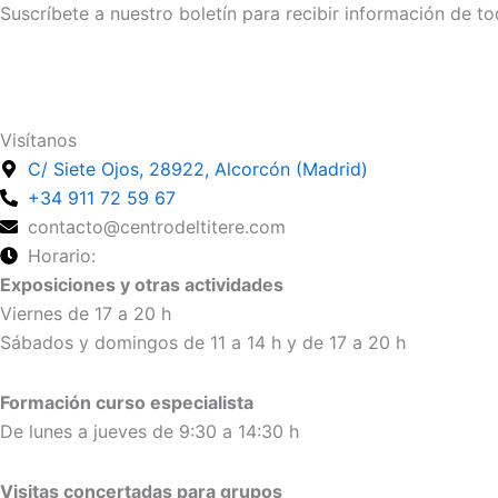
Suscríbete a nuestro boletín para recibir información de to
Suscríbete
Visítanos
C/ Siete Ojos, 28922, Alcorcón (Madrid)
+34 911 72 59 67
contacto@centrodeltitere.com
Horario:
Exposiciones y otras actividades
Viernes de 17 a 20 h
Sábados y domingos de 11 a 14 h y de 17 a 20 h
Formación curso especialista
De lunes a jueves de 9:30 a 14:30 h
Visitas concertadas para grupos