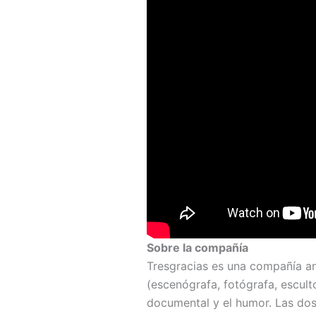
Sobre la compañía
Tresgracias es una compañía an
(escenógrafa, fotógrafa, esculto
documental y el humor. Las dos 