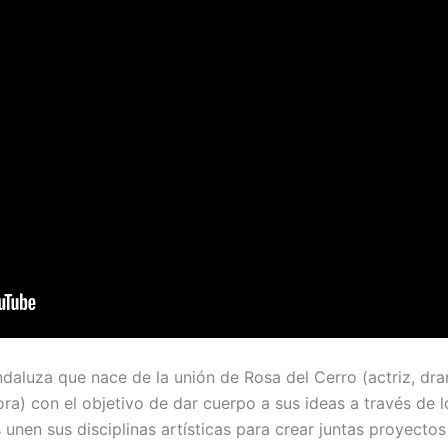
daluza que nace de la unión de Rosa del Cerro (actriz, dra
ra) con el objetivo de dar cuerpo a sus ideas a través de lo
unen sus disciplinas artísticas para crear juntas proyectos