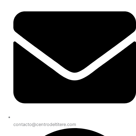
contacto@centrodeltitere.com