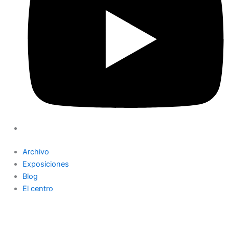
Archivo
Exposiciones
Blog
El centro