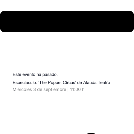
Este evento ha pasado.
Espectáculo: ‘The Puppet Circus’ de Alauda Teatro
Miércoles 3 de septiembre | 11:00 h